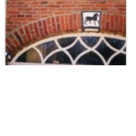
Muursteen_achterzi